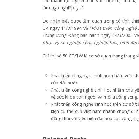
các thành tựu nghiên cứu vào thực tế, đem lại 
lâm-ngư nghiệp, y tế.
Do nhận biết được tầm quan trọng có tính chi
CP ngày 11/3/1994 về “
Phát triển công nghệ
Trung ương Đảng ban hành ngày 04/3/2005 về 
phục vụ sự nghiệp công nghiệp hóa, hiện đại
Chỉ thị số 50 CT/TW là cơ sở quan trọng trong v
Phát triển công nghệ sinh học nhằm vừa khai
của đất nước.
Phát triển công nghệ sinh học nhằm chủ y
vệ sức khoẻ con người và môi trường sống.
Phát triển công nghệ sinh học trên cơ sở t
kiện cụ thể cuả Việt nam nhanh chóng đi n
đồng thời với việc hiện đại hoá các công ng