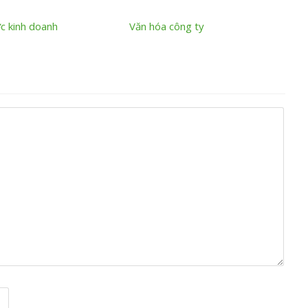
ợc kinh doanh
Văn hóa công ty