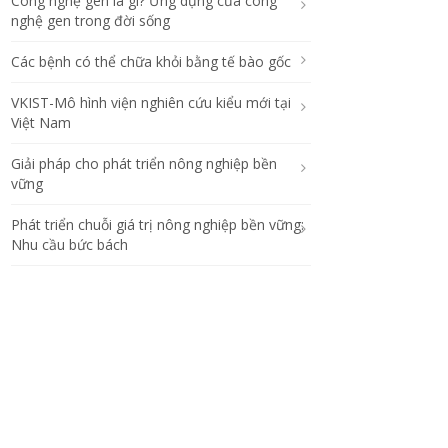
Công nghệ gen là gì? Ứng dụng của công
nghệ gen trong đời sống
Các bệnh có thể chữa khỏi bằng tế bào gốc
VKIST-Mô hình viện nghiên cứu kiểu mới tại
Việt Nam
Giải pháp cho phát triển nông nghiệp bền
vững
Phát triển chuỗi giá trị nông nghiệp bền vững:
Nhu cầu bức bách