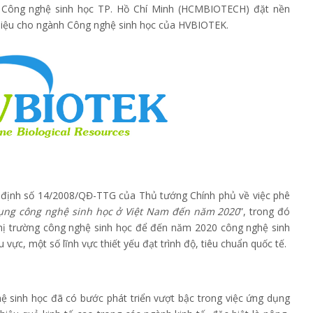
Công nghệ sinh học TP. Hồ Chí Minh (HCMBIOTECH) đặt nền
liệu cho ngành Công nghệ sinh học của HVBIOTEK.
 định số 14/2008/QĐ-TTG của Thủ tướng Chính phủ về việc phê
dụng công nghệ sinh học ở Việt Nam đến năm 2020
”, trong đó
 thị trường công nghệ sinh học để đến năm 2020 công nghệ sinh
 vực, một số lĩnh vực thiết yếu đạt trình độ, tiêu chuẩn quốc tế.
ệ sinh học đã có bước phát triển vượt bậc trong việc ứng dụng