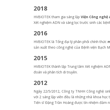
2018
HVBIOTEK tham gia sáng lập
Viện Công nghệ 
Xét nghiệm ADN và sàng lọc trước sinh các bệnh 
2016
HVBIOTEK là Tổng đại lý phân phối chính thức
m
sản xuất theo công nghệ của Bệnh viện Bạch Ma
2015
HVBIOTEK thành lập Trung tâm Xét nghiệm ADN
đoán và phân tích di truyền.
2012
Ngày 22/5/2012, Công ty TNHH Công nghệ sinh
với 2 sáng lập viên đều là những nhà khoa học
Tiến sĩ Đặng Trần Hoàng được tín nhiệm đảm nh