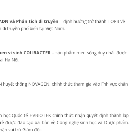
ADN và Phân tích di truyền
– định hướng trở thành TOP3 về
di truyền phổ biến tại Việt Nam.
en vi sinh COLIBACTER
– sản phẩm men sống duy nhất được
i Hà Nội.
 huyết thống NOVAGEN, chính thức tham gia vào lĩnh vực chẩn
 học Quốc tế HVBIOTEK chính thức nhận quyết định thành lập
 trẻ được đào tạo bài bản về Công nghệ sinh học và Dược phẩm.
ận vai trò Giám đốc.