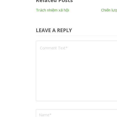
Related Posts
Trách nhiệm xã hội
Chiến lư
LEAVE A REPLY