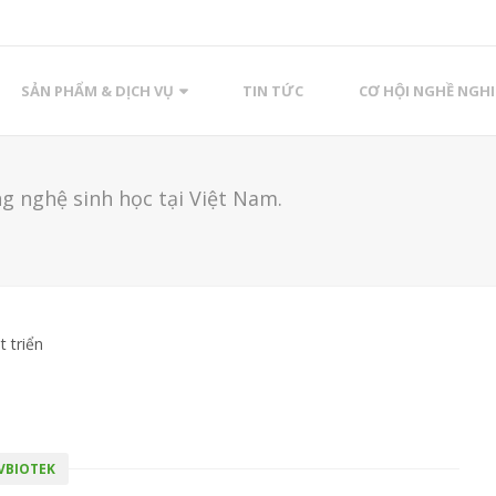
SẢN PHẨM & DỊCH VỤ
TIN TỨC
CƠ HỘI NGHỀ NGHI
 nghệ sinh học tại Việt Nam.
t triển
HVBIOTEK