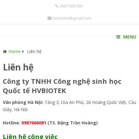
0987.666.081
hvbiotek@gmail.com
MENU
Home
Liên hệ
Liên hệ
Công ty TNHH Công nghệ sinh học
Quốc tế HVBIOTEK
Văn phòng Hà Nội:
Tầng 3, tòa An Phú, 26 Hoàng Quốc Việt, Cầu
Giấy, Hà Nội
Hotline:
0987666081
(TS. Đặng Trần Hoàng)
Liên hệ công việc