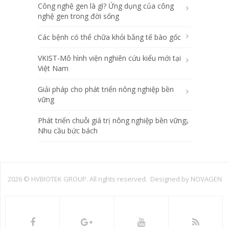
Công nghệ gen là gì? Ứng dụng của công
nghệ gen trong đời sống
Các bệnh có thể chữa khỏi bằng tế bào gốc
VKIST-Mô hình viện nghiên cứu kiểu mới tại
Việt Nam
Giải pháp cho phát triển nông nghiệp bền
vững
Phát triển chuỗi giá trị nông nghiệp bền vững:
Nhu cầu bức bách
2026 ©
HVBIOTEK GROUP. All rights reserved. Designed by
NOVAGEN