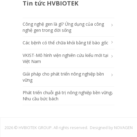
Tin tức HVBIOTEK
Công nghệ gen là gì? Ứng dụng của công
nghệ gen trong đời sống
Các bệnh có thể chữa khỏi bằng tế bào gốc
VKIST-Mô hình viện nghiên cứu kiểu mới tại
Việt Nam
Giải pháp cho phát triển nông nghiệp bền
vững
Phát triển chuỗi giá trị nông nghiệp bền vững:
Nhu cầu bức bách
2026 ©
HVBIOTEK GROUP. All rights reserved. Designed by
NOVAGEN