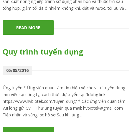
sản xuất nông nghiệp tránh sử dụng phân bón và thuốc trừ sâu
tổng hợp, giảm tối đa ô nhiễm không khí, đất và nước, tối ưu về …
READ MORE
Quy trình tuyển dụng
05/05/2016
Ứng tuyển * Ứng viên quan tâm tìm hiểu về các vị trí tuyển dụng
làm việc tại công ty, cách thức dự tuyển tại đường link:
https://www.hvbiotek.com/tuyen-dung/ * Các ứng viên quan tâm
vui lòng gửi CV + Thư ứng tuyển qua mail: hvbiotek@gmail.com
Tiếp nhận và sàng lọc hồ sơ Sau khi ứng …