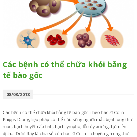
Các bệnh có thể chữa khỏi bằng
tế bào gốc
08/03/2018
Các bệnh có thể chữa khỏi bằng tế bào gốc Theo bác sĩ Colin
Phipps Diong, liệu pháp có thể cứu sống người mắc bệnh ung thư
máu, bạch huyết cấp tính, hạch lympho, lỗi tủy xương, tự miễn
dịch… Dưới đây là chia sẻ của bác sĩ Colin – chuyên gia ung thư