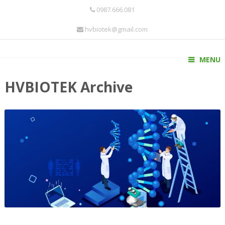
0987.666.081
hvbiotek@gmail.com
MENU
HVBIOTEK Archive